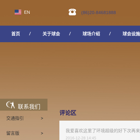
EN
(86)20-84681888
首页
关于球会
球场介绍
球会设施
人才招聘
联系我们
评论区
交通指引
我爱喜欢这里了环境超级的好下次再来
留言版
2016-12-28 14:45