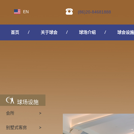
EN
(86)20-84681888
首页
关于球会
球场介绍
球会设施
人才招聘
球场设施
会所
别墅式客房