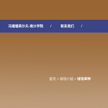
冯珊珊高尔夫-南沙学院
联系我们
首页
>
球场介绍
>
球场草种