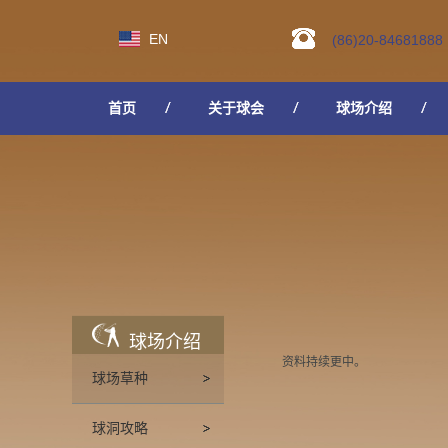
EN
(86)20-84681888
首页
关于球会
球场介绍
人才招聘
球场介绍
资料持续更中。
球场草种
球洞攻略