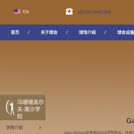
EN
(86)20-84681888
首页
关于球会
球场介绍
球会设施
人才招聘
冯珊珊高尔
夫-南沙学
院
Ga
学院介绍
Gary Gilchrist是美国GGGA学院院