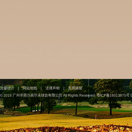
流量统计
|
网站地图
|
法律声明
|
友情链接
© 2016 广州市南沙高尔夫球会有限公司 All Rights Reserved.
粤ICP备16013875号