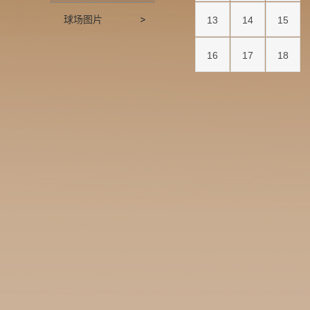
球场图片
13
14
15
16
17
18