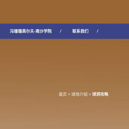
冯珊珊高尔夫-南沙学院
联系我们
首页
>
球场介绍
>
球洞攻略