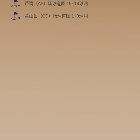
芦湾（AB）场球道图 10~18球洞
黄山鲁（CD）场球道图 1~9球洞