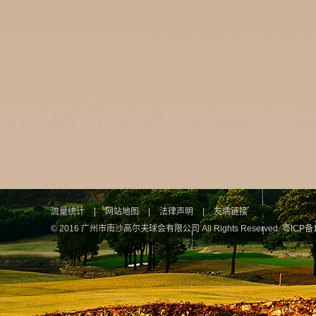
流量统计
|
网站地图
|
法律声明
|
友情链接
© 2016 广州市南沙高尔夫球会有限公司 All Rights Reserved.
粤ICP备1