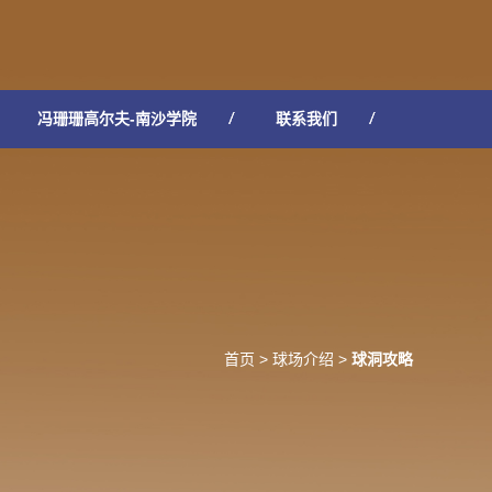
冯珊珊高尔夫-南沙学院
联系我们
首页
>
球场介绍
>
球洞攻略