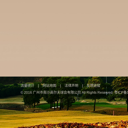
流量统计
|
网站地图
|
法律声明
|
友情链接
© 2016 广州市南沙高尔夫球会有限公司 All Rights Reserved.
粤ICP备1