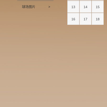
球场图片
13
14
15
16
17
18