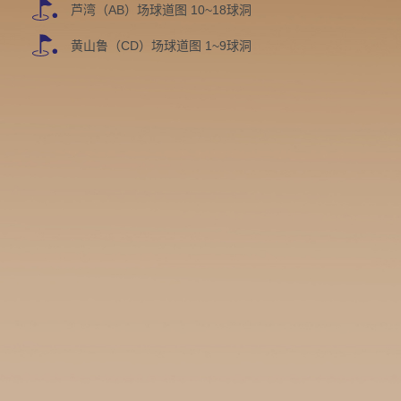
芦湾（AB）场球道图 10~18球洞
黄山鲁（CD）场球道图 1~9球洞