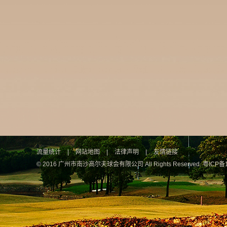
流量统计
|
网站地图
|
法律声明
|
友情链接
© 2016 广州市南沙高尔夫球会有限公司 All Rights Reserved.
粤ICP备1