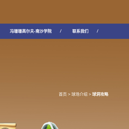
冯珊珊高尔夫-南沙学院
联系我们
首页
>
球场介绍
>
球洞攻略