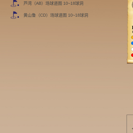
芦湾（AB）场球道图 10~18球洞
黄山鲁（CD）场球道图 10~18球洞