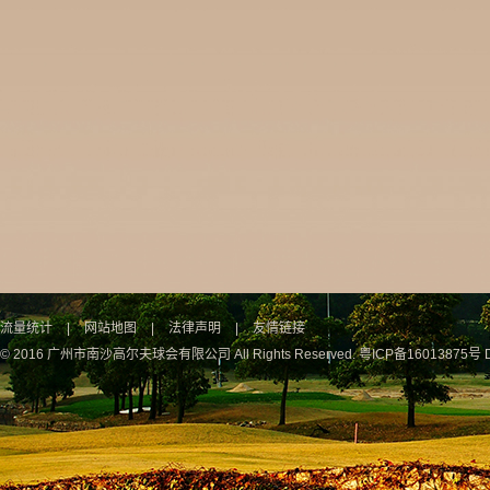
流量统计
|
网站地图
|
法律声明
|
友情链接
© 2016 广州市南沙高尔夫球会有限公司 All Rights Reserved.
粤ICP备16013875号